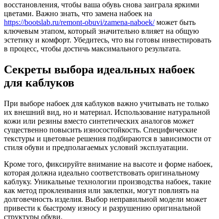
восстановления, чтобы ваша обувь снова заиграла яркими
цветами. Важно знать, что замена набоек на
https://bootslab.ru/remont-obuvi/zamena-naboek/
может быть
ключевым этапом, который значительно влияет на общую
эстетику и комфорт. Убедитесь, что вы готовы инвестировать
в процесс, чтобы достичь максимального результата.
Секреты выбора идеальных набоек
для каблуков
При выборе набоек для каблуков важно учитывать не только
их внешний вид, но и материал. Использование натуральной
кожи или резины вместо синтетических аналогов может
существенно повысить износостойкость. Специфические
текстуры и цветовые решения подбираются в зависимости от
стиля обуви и предполагаемых условий эксплуатации.
Кроме того, фиксируйте внимание на высоте и форме набоек,
которая должна идеально соответствовать оригинальному
каблуку. Уникальные технологии производства набоек, такие
как метод проклеивания или заклепки, могут повлиять на
долговечность изделия. Выбор неправильной модели может
привести к быстрому износу и разрушению оригинальной
структуры обуви.