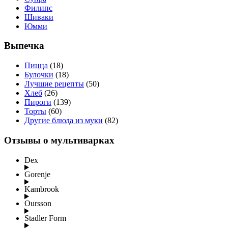
Филипс
Шиваки
Юмми
Выпечка
Пицца
(18)
Булочки
(18)
Лучшие рецепты
(50)
Хлеб
(26)
Пироги
(139)
Торты
(60)
Другие блюда из муки
(82)
Отзывы о мультиварках
Dex
Gorenje
Kambrook
Oursson
Stadler Form