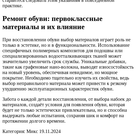
старайтесь следовать этим указаниям в повседневной
практике.
Ремонт обуви: первоклассные
материалы и их влияние
При восстановлении обуви выбор материалов играет роль не
только в эстетике, но и в функциональности. Использование
специфичных полимерных композитов для подошвы или
специализированных водоотталкивающих тканей может
значительно увеличить срок службы. Уникальные добавки,
такие как графеновые нано-волокна, выводят износостойкость
на новый уровень, обеспечивая невидимое, но мощное
покрытие. Необходимо тщательно изучить их свойства, ведь
выбор неправильного материала может привести к резкому
ухудшению эксплуатационных характеристик обуви.
Забота о каждой детали восстановления, от выбора набоек до
материалов, создаёт условия для появления обуви, которая
будет не только эстетически привлекательна, но и способна
выдержать любые испытания, сохраняя шик и комфорт на
протяжении долгого времени.
Категория: Микс
19.11.2024