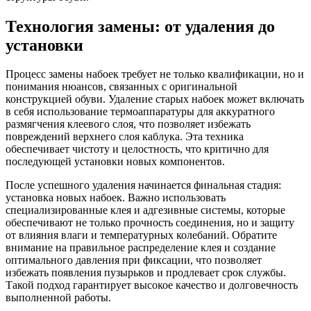
Технология замены: от удаления до
установки
Процесс замены набоек требует не только квалификации, но и
понимания нюансов, связанных с оригинальной
конструкцией обуви. Удаление старых набоек может включать
в себя использование термоаппаратуры для аккуратного
размягчения клеевого слоя, что позволяет избежать
повреждений верхнего слоя каблука. Эта техника
обеспечивает чистоту и целостность, что критично для
последующей установки новых компонентов.
После успешного удаления начинается финальная стадия:
установка новых набоек. Важно использовать
специализированные клея и адгезивные системы, которые
обеспечивают не только прочность соединения, но и защиту
от влияния влаги и температурных колебаний. Обратите
внимание на правильное распределение клея и создание
оптимального давления при фиксации, что позволяет
избежать появления пузырьков и продлевает срок службы.
Такой подход гарантирует высокое качество и долговечность
выполненной работы.