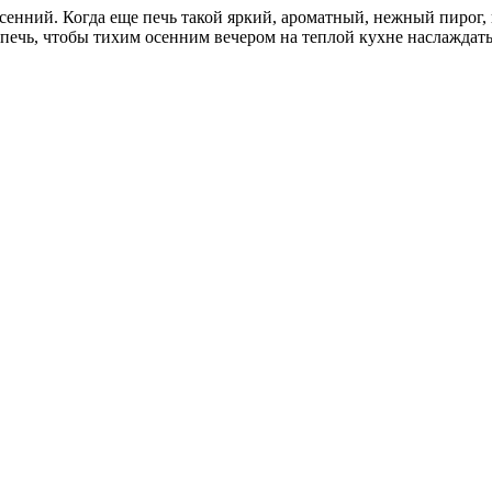
сенний. Когда еще печь такой яркий, ароматный, нежный пирог
испечь, чтобы тихим осенним вечером на теплой кухне наслажда