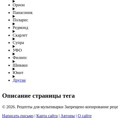
Орион
Панасоник
Поларис
Редмонд
Скарлет
Супра
УФО
Филипс
Шиваки
Юнит
Другие
Описание страницы тега
© 2026. Рецепты для мультиварки Запрещено копирование реце
Написать письмо
|
Карта сайта
|
Авторы
|
О сайте