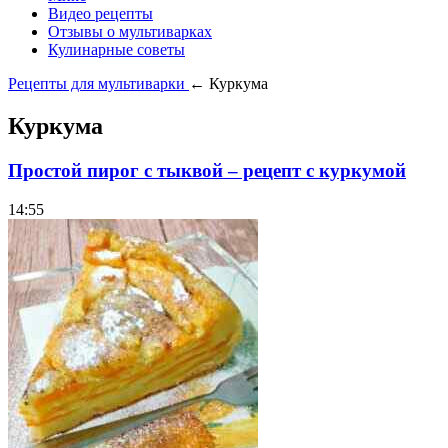
Видео рецепты
Отзывы о мультиварках
Кулинарные советы
Рецепты для мультиварки
← Куркума
Куркума
Простой пирог с тыквой – рецепт с куркумой
14:55