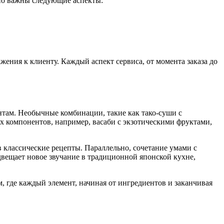
нно важны следующие аспекты:
ения к клиенту. Каждый аспект сервиса, от момента заказа до
нтам. Необычные комбинации, такие как тако-суши с
 компонентов, например, васаби с экзотическими фруктами,
в классические рецепты. Параллельно, сочетание умами с
вещает новое звучание в традиционной японской кухне,
 где каждый элемент, начиная от ингредиентов и заканчивая