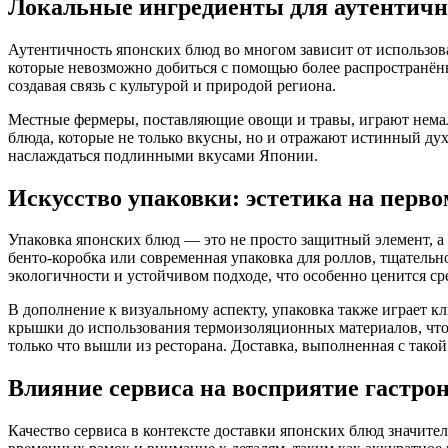
Локальные ингредиенты для аутентичн
Аутентичность японских блюд во многом зависит от использова
которые невозможно добиться с помощью более распространён
создавая связь с культурой и природой региона.
Местные фермеры, поставляющие овощи и травы, играют немало
блюда, которые не только вкусны, но и отражают истинный дух
наслаждаться подлинными вкусами Японии.
Искусство упаковки: эстетика на перво
Упаковка японских блюд — это не просто защитный элемент, 
бенто-коробка или современная упаковка для роллов, тщательн
экологичности и устойчивом подходе, что особенно ценится ср
В дополнение к визуальному аспекту, упаковка также играет 
крышки до использования термоизоляционных материалов, что
только что вышли из ресторана. Доставка, выполненная с тако
Влияние сервиса на восприятие гастро
Качество сервиса в контексте доставки японских блюд значит